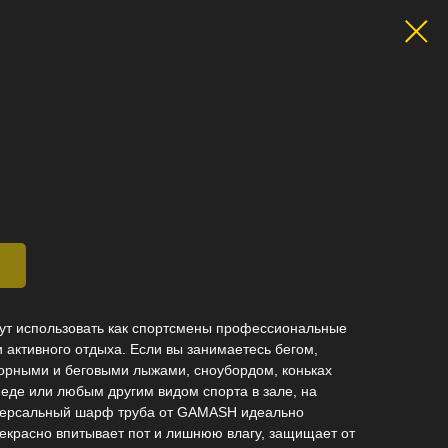
т использовать как спортсмены профессиональные
 активного отдыха. Если вы занимаетесь бегом,
горными и беговыми лыжами, сноубордом, коньках
педе или любым другим видом спорта в зале, на
иверсальный шарф труба от GAMASH идеально
прекрасно впитывает пот и лишнюю влагу, защищает от