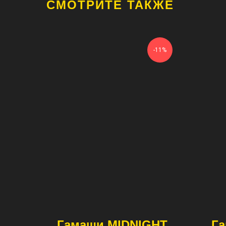
СМОТРИТЕ ТАКЖЕ
-11%
Гамаши MIDNIGHT
Г