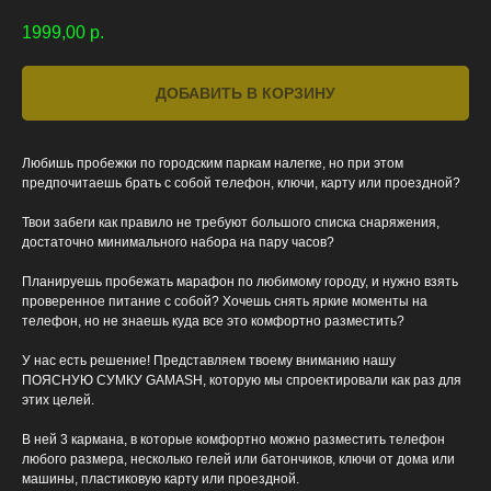
1999,00
р.
ДОБАВИТЬ В КОРЗИНУ
Любишь пробежки по городским паркам налегке, но при этом
предпочитаешь брать с собой телефон, ключи, карту или проездной?
Твои забеги как правило не требуют большого списка снаряжения,
достаточно минимального набора на пару часов?
Планируешь пробежать марафон по любимому городу, и нужно взять
проверенное питание с собой? Хочешь снять яркие моменты на
телефон, но не знаешь куда все это комфортно разместить?
У нас есть решение! Представляем твоему вниманию нашу
ПОЯСНУЮ СУМКУ GAMASH, которую мы спроектировали как раз для
этих целей.
В ней 3 кармана, в которые комфортно можно разместить телефон
любого размера, несколько гелей или батончиков, ключи от дома или
машины, пластиковую карту или проездной.