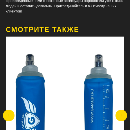
Произведенные нами спортивные аксессуары опробовали уже тысячи
людей и остались довольны. Присоединяйтесь и вы к числу наших
клиентов!
СМОТРИТЕ ТАКЖЕ