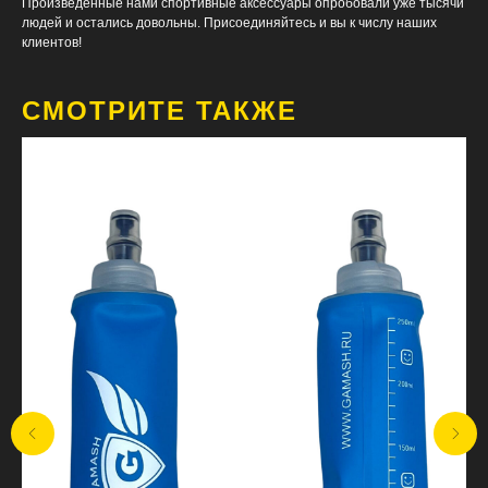
Произведенные нами спортивные аксессуары опробовали уже тысячи
людей и остались довольны. Присоединяйтесь и вы к числу наших
клиентов!
СМОТРИТЕ ТАКЖЕ