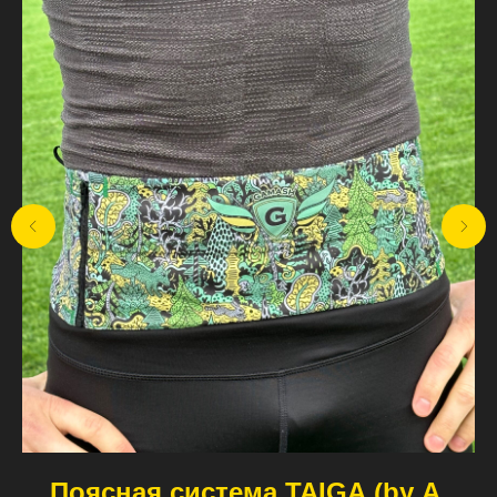
Поясная cистема TAIGA (by A.